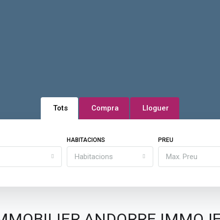
Tots
Compra
Lloguer
HABITACIONS
PREU
Habitacions
Max. Preu
MMOBILIER ANDORRE IMMOJ