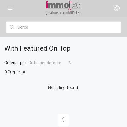
With Featured On Top
Ordenar per:
Ordre per defecte
0 Propietat
No listing found.