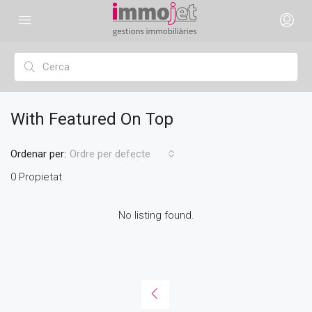
With Featured On Top
Ordenar per:
Ordre per defecte
0 Propietat
No listing found.